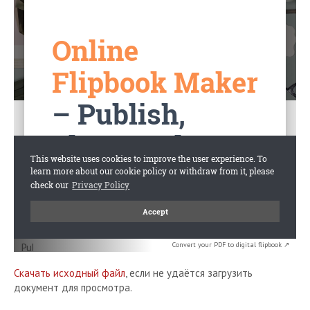
Convert your PDF to digital flipbook ↗
Скачать исходный файл
, если не удаётся загрузить
документ для просмотра.