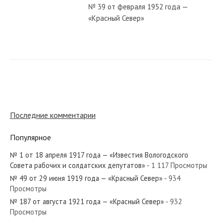
№ 39 от февраля 1952 года —
«Красный Север»
№ 112 от мая 1976 года — «Красный
Север»
№ 260 от ноября 1984 года —
«Красный Север»
Последние комментарии
Популярное
№ 17 от января 1983 года —
«Красный Север»
№ 1 от 18 апреля 1917 года — «Известия Вологодского
Совета рабочих и солдатских депутатов»
- 1 117 Просмотры
№ 49 от 29 июня 1919 года — «Красный Север»
- 934
№ 55 от марта 1985 года —
Просмотры
«Красный Север»
№ 187 от августа 1921 года — «Красный Север»
- 932
Просмотры