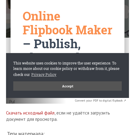
Convert your PDF to digital flipbook ↗
Скачать исходный файл
, если не удаётся загрузить
документ для просмотра.
Теги материала: