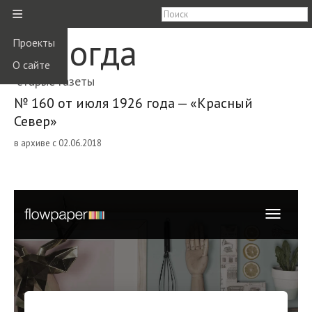
≡
Вологда
Проекты
О сайте
старые газеты
№ 160 от июля 1926 года — «Красный
Север»
в архиве с 02.06.2018