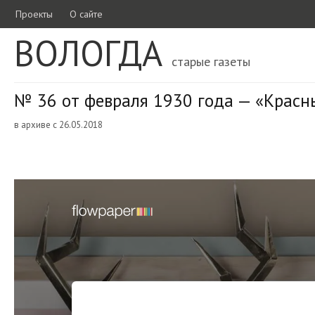
Проекты
О сайте
ВОЛОГДА
старые газеты
№ 36 от февраля 1930 года — «Красн
в архиве с 26.05.2018