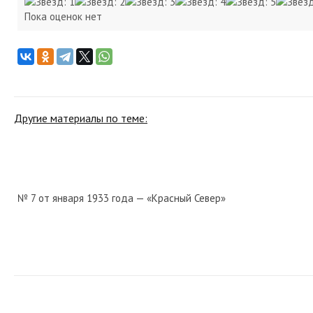
Пока оценок нет
Другие материалы по теме:
№ 7 от января 1933 года — «Красный Север»
№ 42 от марта 1955 года — «Красный Север»