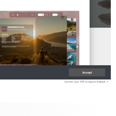
Convert your PDF to digital flipbook ↗