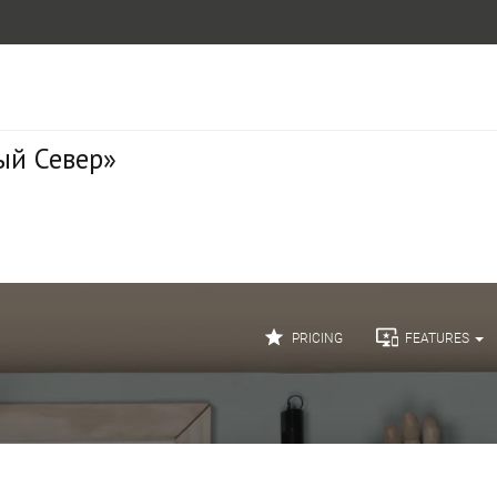
ый Север»