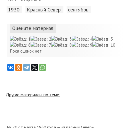
1930
Красный Cевер
сентябрь
Оцените материал
Пока оценок нет
Другие материалы по теме:
№ 70 от марта 1960 года — «Красный Север»