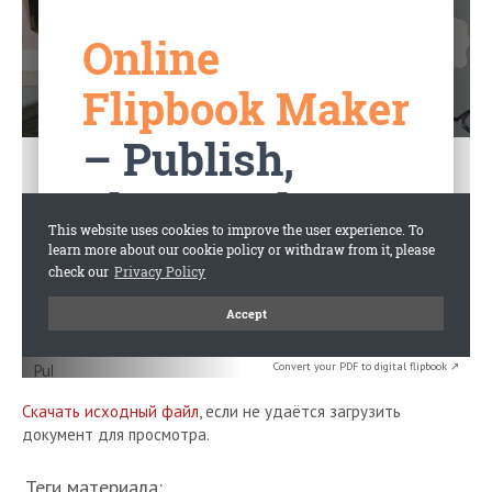
Convert your PDF to digital flipbook ↗
Скачать исходный файл
, если не удаётся загрузить
документ для просмотра.
Теги материала: