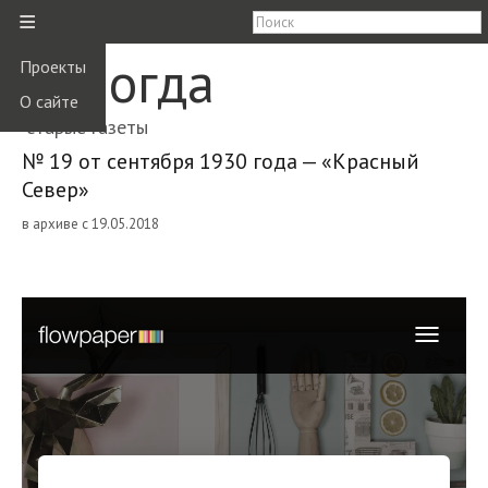
≡
Вологда
Проекты
О сайте
старые газеты
№ 19 от сентября 1930 года — «Красный
Север»
в архиве с 19.05.2018