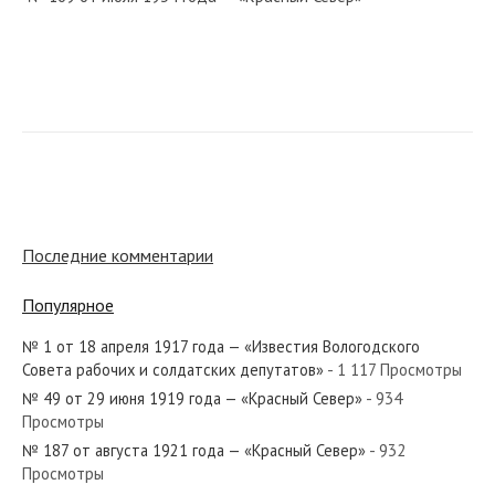
№ 249 от ноября 1931 года — «Красный Север»
№ 71 от апреля 1950 года — «Красный Север»
Последние комментарии
Популярное
№ 1 от 18 апреля 1917 года — «Известия Вологодского
№ 58 от 10 июля 1919 года — «Красный Север»
Совета рабочих и солдатских депутатов»
- 1 117 Просмотры
№ 49 от 29 июня 1919 года — «Красный Север»
- 934
Просмотры
№ 187 от августа 1921 года — «Красный Север»
- 932
Просмотры
№ 297 от декабря 1981 года — «Красный Север»