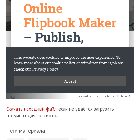
Convert your PDF to digital flipbook ↗
Скачать исходный файл
, если не удаётся загрузить
документ для просмотра.
Теги материала: