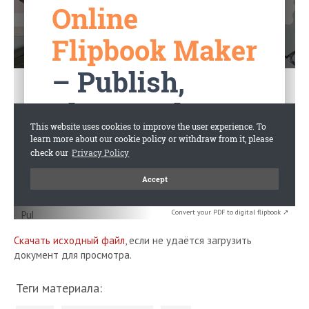
Convert your PDF to digital flipbook ↗
Скачать исходный файл
, если не удаётся загрузить
документ для просмотра.
Теги материала: