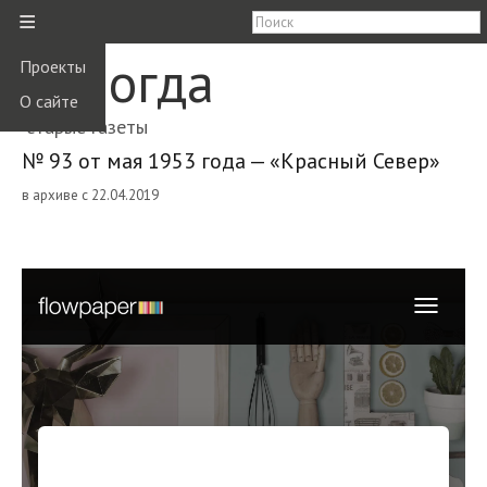
≡
Вологда
Проекты
О сайте
старые газеты
№ 93 от мая 1953 года — «Красный Север»
в архиве с 22.04.2019