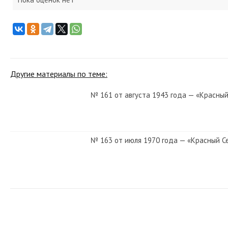
Другие материалы по теме:
№ 161 от августа 1943 года — «Красный
№ 163 от июля 1970 года — «Красный С
№ 39 от февраля 1983 года — «Красный