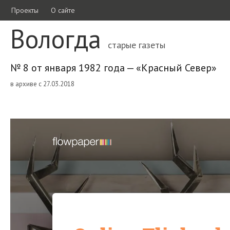
Проекты
О сайте
Вологда
старые газеты
№ 8 от января 1982 года — «Красный Север»
в архиве с 27.03.2018