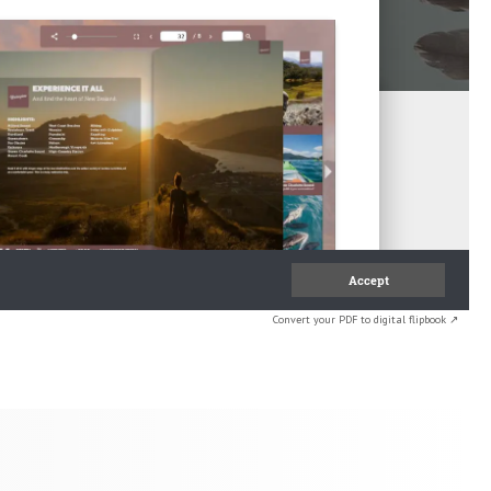
Convert your PDF to digital flipbook ↗