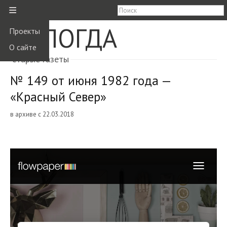
≡
ВОЛОГДА
Проекты
О сайте
старые газеты
№ 149 от июня 1982 года —
«Красный Север»
в архиве с 22.03.2018