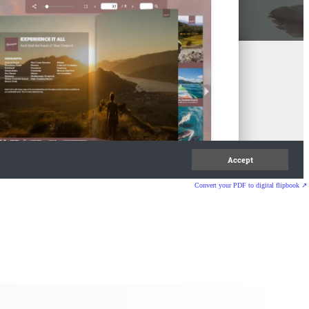
Convert your PDF to digital flipbook ↗