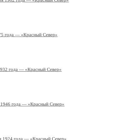
ря 1962 года — «Красный Север»
75 года — «Красный Север»
1932 года — «Красный Север»
 1946 года — «Красный Север»
я 1924 года — «Красный Север»