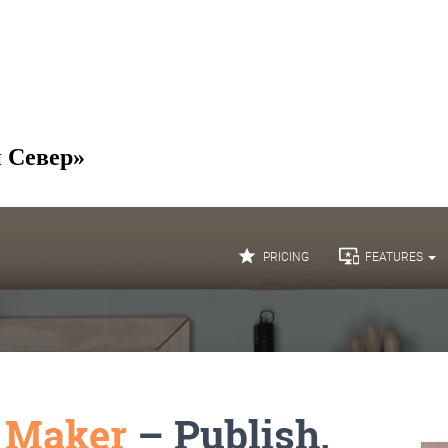
й Север»