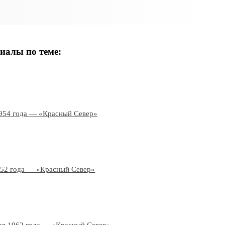
иалы по теме:
954 года — «Красный Север»
952 года — «Красный Север»