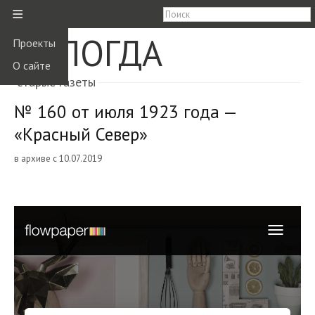
≡
ВОЛОГДА
Проекты
О сайте
старые газеты
№ 160 от июля 1923 года —
«Красный Север»
в архиве с 10.07.2019