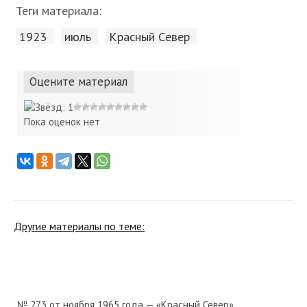
Теги материала:
1923
июль
Красный Cевер
Оцените материал
Пока оценок нет
Другие материалы по теме:
№ 273 от ноября 1965 года — «Красный Север»