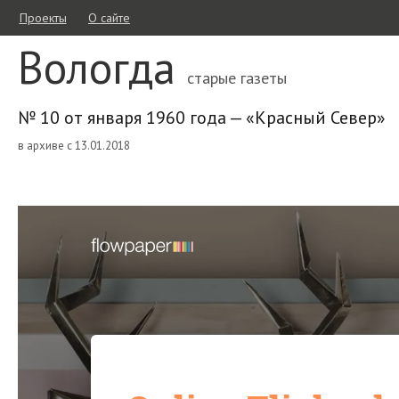
Проекты
О сайте
Вологда
старые газеты
№ 10 от января 1960 года — «Красный Север»
в архиве с 13.01.2018