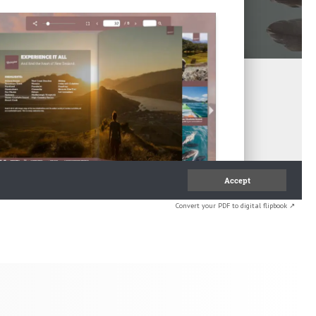
Convert your PDF to digital flipbook ↗