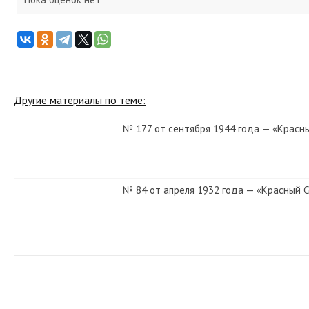
Другие материалы по теме:
№ 177 от сентября 1944 года — «Красн
№ 84 от апреля 1932 года — «Красный 
№ 244 от декабря 1943 года — «Красны