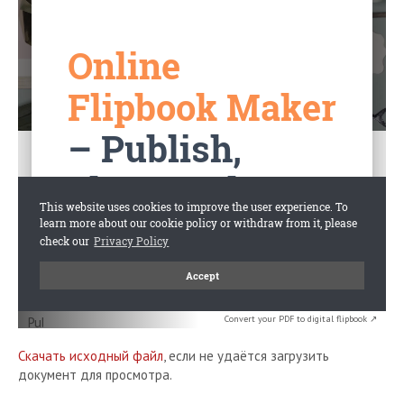
Convert your PDF to digital flipbook ↗
Скачать исходный файл
, если не удаётся загрузить
документ для просмотра.