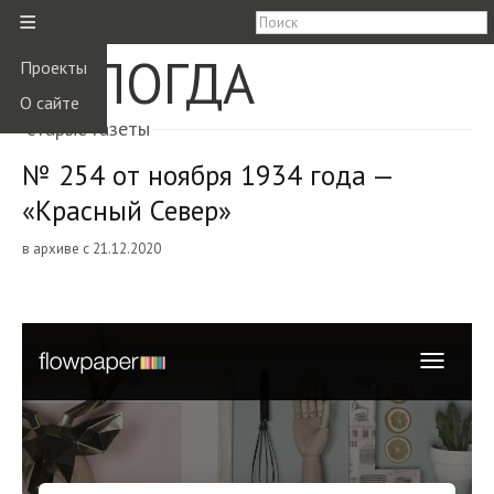
≡
ВОЛОГДА
Проекты
О сайте
старые газеты
№ 254 от ноября 1934 года —
«Красный Север»
в архиве с 21.12.2020