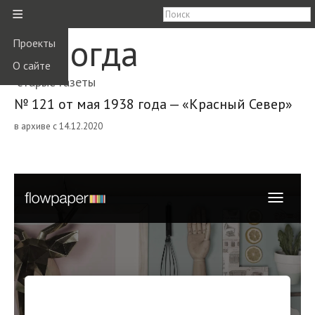
≡
Вологда
Проекты
О сайте
старые газеты
№ 121 от мая 1938 года — «Красный Север»
в архиве с 14.12.2020