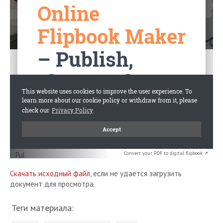
Convert your PDF to digital flipbook ↗
Скачать исходный файл
, если не удаётся загрузить
документ для просмотра.
Теги материала: