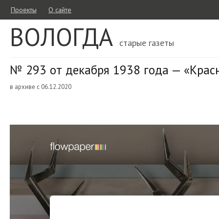
Проекты
О сайте
ВОЛОГДА
старые газеты
№ 293 от декабря 1938 года — «Крас
в архиве с 06.12.2020