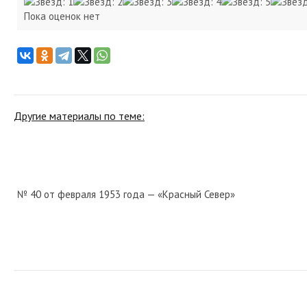
Пока оценок нет
Другие материалы по теме:
№ 40 от февраля 1953 года — «Красный Север»
№ 296 от декабря 1986 года — «Красный Север»