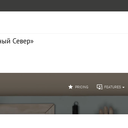
ный Север»