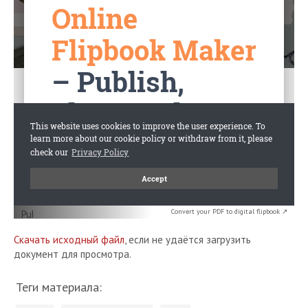
Convert your PDF to digital flipbook ↗
Скачать исходный файл
, если не удаётся загрузить
документ для просмотра.
Теги материала: