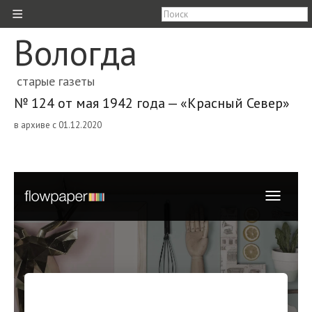
≡
Вологда
старые газеты
№ 124 от мая 1942 года — «Красный Север»
в архиве с 01.12.2020