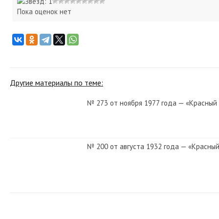
Пока оценок нет
Другие материалы по теме:
№ 273 от ноября 1977 года — «Красный
№ 200 от августа 1932 года — «Красный
№ 218 от ноября 1951 года — «Красный