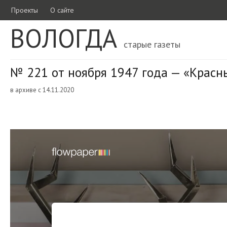
Проекты
О сайте
ВОЛОГДА
старые газеты
№ 221 от ноября 1947 года — «Красн
в архиве с 14.11.2020