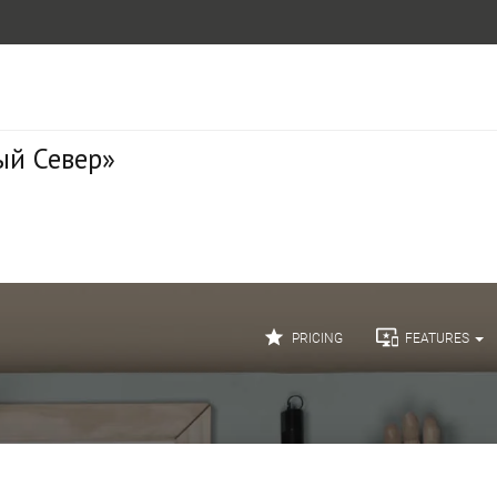
ый Север»