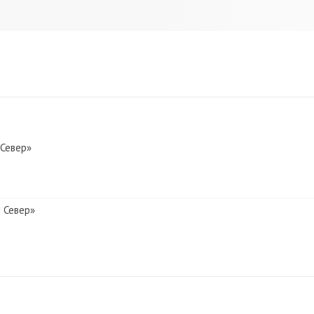
 Север»
 Север»
 Север»