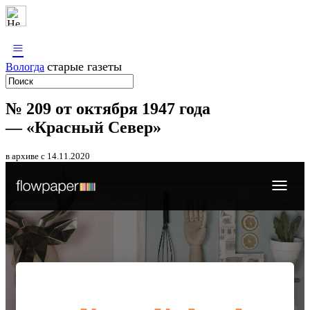
≡
старые газеты
Вологда
№ 209 от октября 1947 года
— «Красный Север»
в архиве с 14.11.2020