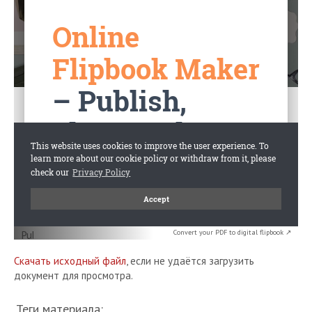
Convert your PDF to digital flipbook ↗
Скачать исходный файл
, если не удаётся загрузить
документ для просмотра.
Теги материала: