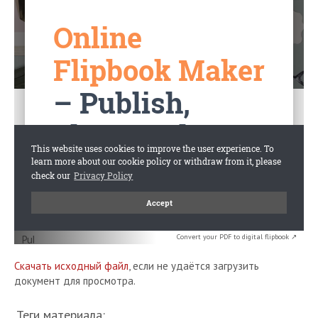
Convert your PDF to digital flipbook ↗
Скачать исходный файл
, если не удаётся загрузить
документ для просмотра.
Теги материала: