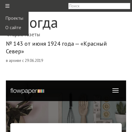
≡
Вологда
Проекты
О сайте
старые газеты
№ 143 от июня 1924 года — «Красный
Север»
в архиве с 29.06.2019