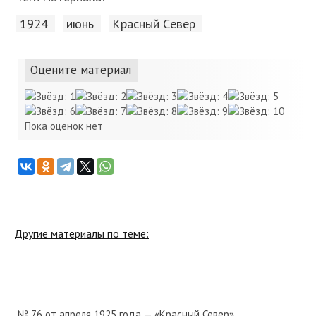
1924
июнь
Красный Cевер
Оцените материал
Пока оценок нет
Другие материалы по теме:
№ 76 от апреля 1925 года — «Красный Север»