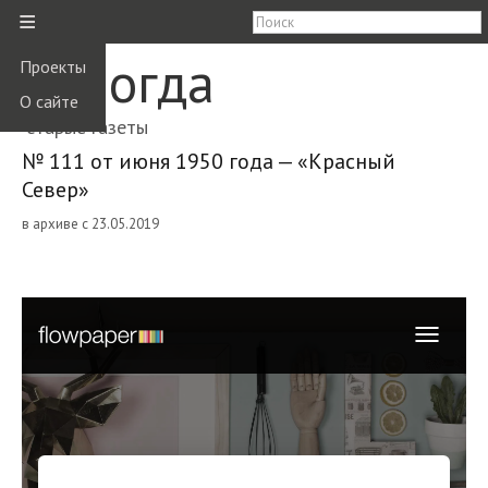
≡
Вологда
Проекты
О сайте
старые газеты
№ 111 от июня 1950 года — «Красный
Север»
в архиве с 23.05.2019