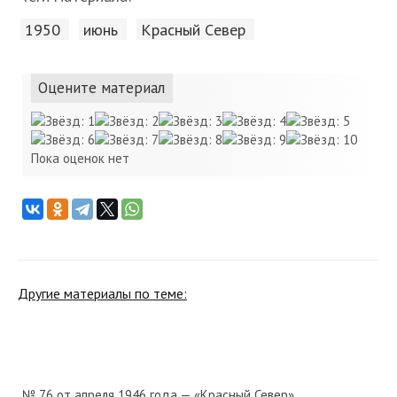
1950
июнь
Красный Cевер
Оцените материал
Пока оценок нет
Другие материалы по теме:
№ 76 от апреля 1946 года — «Красный Север»