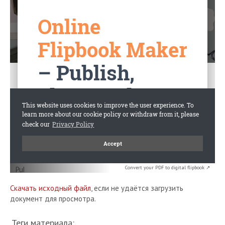
Convert your PDF to digital flipbook ↗
Скачать исходный файл
, если не удаётся загрузить
документ для просмотра.
Теги материала: