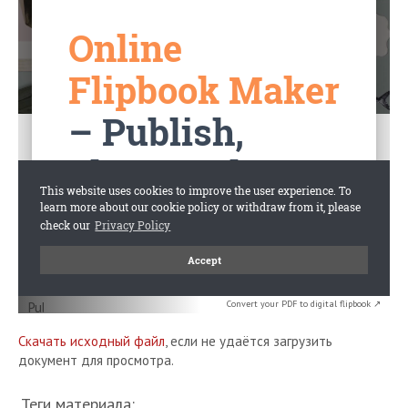
Convert your PDF to digital flipbook ↗
Скачать исходный файл
, если не удаётся загрузить
документ для просмотра.
Теги материала: