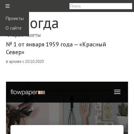
≡
Вологда
Проекты
О сайте
старые газеты
№ 1 от января 1959 года — «Красный
Север»
в архиве с 10.10.2020