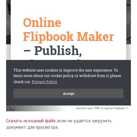
Convert your PDF to digital flipbook ↗
Скачать исходный файл
, если не удаётся загрузить
документ для просмотра.