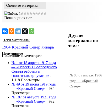
Оцените материал
Пока оценок нет
Другие
материалы по
Теги материала:
теме:
1964
Красный Cевер
январь
Популярное
Последние комментарии
№ 1 от 18 апреля 1917 года
— «Известия Вологодского
Совета рабочих и
№ 83 от апреля 1986
солдатских депутатов»
-
1 118 Просмотры
года — «Красный
№ 49 от 29 июня 1919 года
Север»
— «Красный Север»
- 934
Просмотры
№ 187 от августа 1921 года
— «Красный Север»
- 932
Просмотры