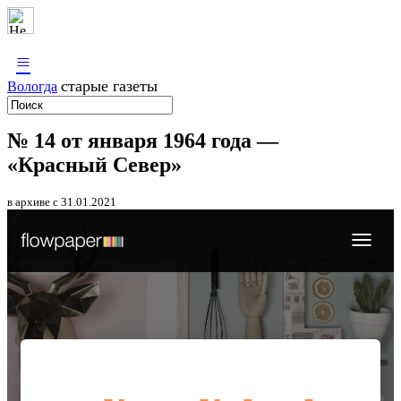
≡
старые газеты
Вологда
№ 14 от января 1964 года —
«Красный Север»
в архиве с 31.01.2021