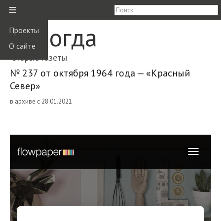
≡
Вологда
Проекты
О сайте
старые газеты
№ 237 от октября 1964 года — «Красный
Север»
в архиве с 28.01.2021