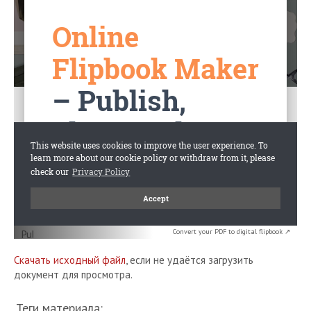
Convert your PDF to digital flipbook ↗
Скачать исходный файл
, если не удаётся загрузить
документ для просмотра.
Теги материала: