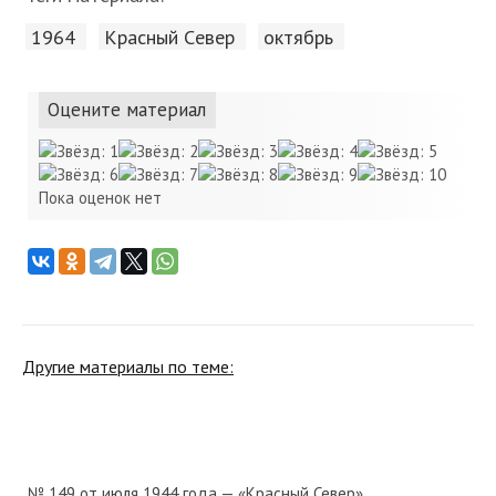
1964
Красный Cевер
октябрь
Оцените материал
Пока оценок нет
Другие материалы по теме:
№ 149 от июля 1944 года — «Красный Север»