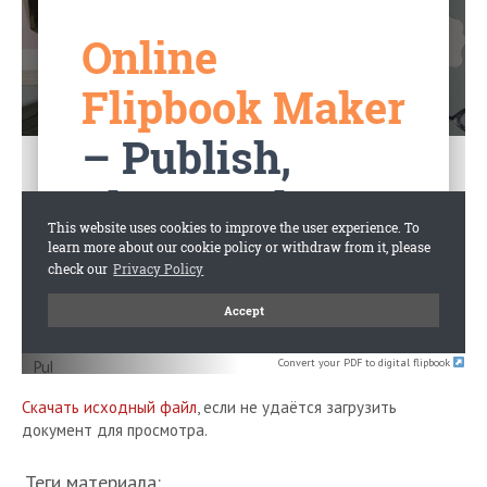
Convert your PDF to digital flipbook
Скачать исходный файл
, если не удаётся загрузить
документ для просмотра.
Теги материала: