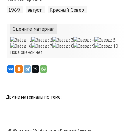
1969
август
Красный Cевер
Оцените материал
Пока оценок нет
Другие материалы по теме:
№ 99 от мая 1954 года — «Красный Север»