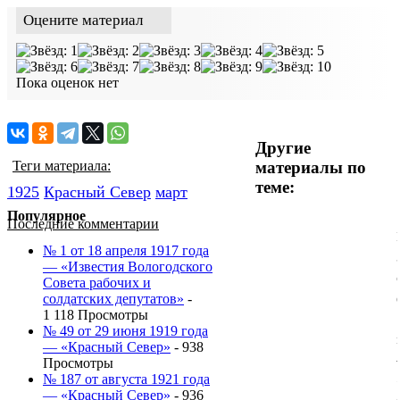
Оцените материал
Пока оценок нет
Другие
материалы по
Теги материала:
теме:
1925
Красный Cевер
март
Популярное
Последние комментарии
№ 1 от 18 апреля 1917 года
— «Известия Вологодского
Совета рабочих и
солдатских депутатов»
-
1 118 Просмотры
№ 49 от 29 июня 1919 года
— «Красный Север»
- 938
Просмотры
№ 187 от августа 1921 года
— «Красный Север»
- 936