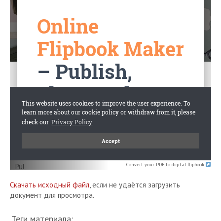
Convert your PDF to digital flipbook
Скачать исходный файл
, если не удаётся загрузить
документ для просмотра.
Теги материала: