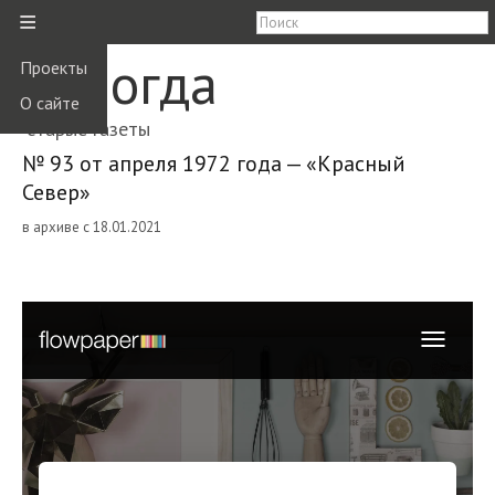
≡
Вологда
Проекты
О сайте
старые газеты
№ 93 от апреля 1972 года — «Красный
Север»
в архиве с 18.01.2021