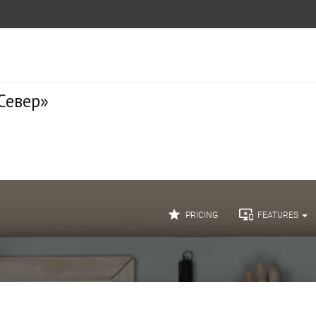
Север»