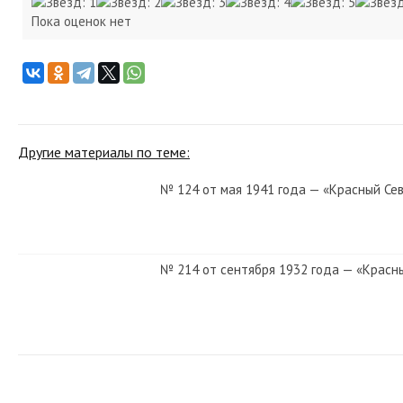
Пока оценок нет
Другие материалы по теме:
№ 124 от мая 1941 года — «Красный Се
№ 214 от сентября 1932 года — «Красн
№ 283 от декабря 1964 года — «Красны