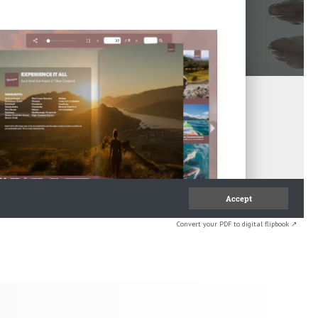
Convert your PDF to digital flipbook ↗