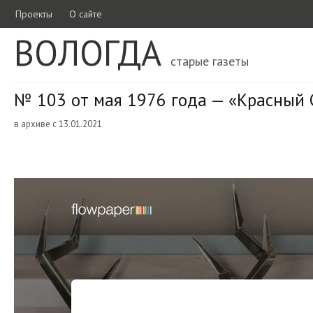
Проекты
О сайте
ВОЛОГДА
старые газеты
№ 103 от мая 1976 года — «Красный 
в архиве с 13.01.2021