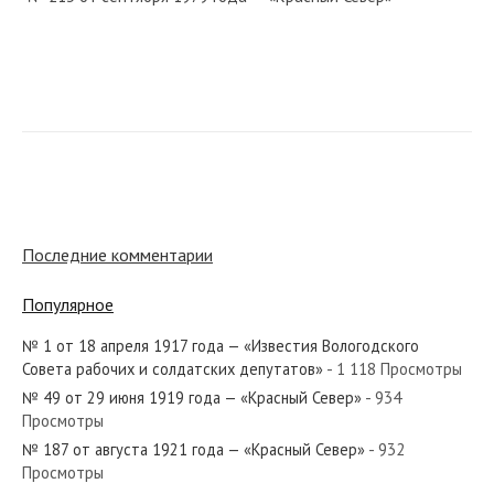
№ 284 от 27 декабря 1918 года — «Известия Вологодского
Губернского Исполнительного Комитета»...
Последние комментарии
№ 266 от ноября 1978 года — «Красный Север»
Популярное
№ 1 от 18 апреля 1917 года — «Известия Вологодского
Совета рабочих и солдатских депутатов»
- 1 118 Просмотры
№ 100 от апреля 1981 года — «Красный Север»
№ 49 от 29 июня 1919 года — «Красный Север»
- 934
Просмотры
№ 187 от августа 1921 года — «Красный Север»
- 932
Просмотры