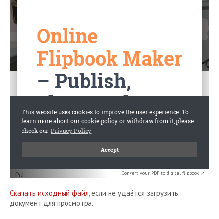
Convert your PDF to digital flipbook ↗
Скачать исходный файл
, если не удаётся загрузить
документ для просмотра.