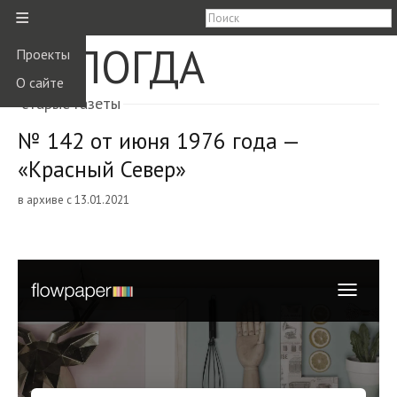
≡
ВОЛОГДА
Проекты
О сайте
старые газеты
№ 142 от июня 1976 года —
«Красный Север»
в архиве с 13.01.2021