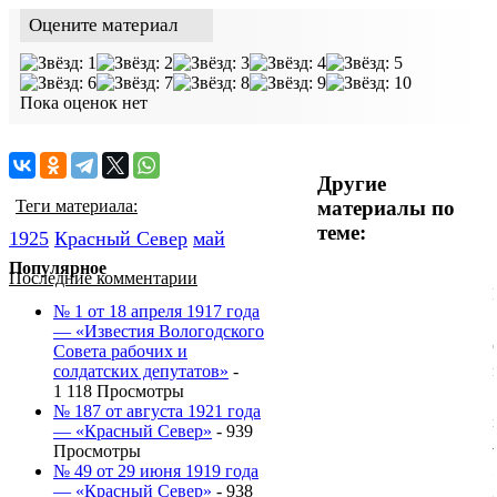
Оцените материал
Пока оценок нет
Другие
материалы по
Теги материала:
теме:
1925
Красный Cевер
май
Популярное
Последние комментарии
№ 1 от 18 апреля 1917 года
— «Известия Вологодского
Совета рабочих и
солдатских депутатов»
-
1 118 Просмотры
№ 187 от августа 1921 года
— «Красный Север»
- 939
Просмотры
№ 49 от 29 июня 1919 года
— «Красный Север»
- 938