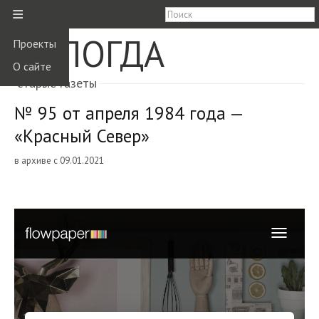
≡
ВОЛОГДА
Проекты
О сайте
старые газеты
№ 95 от апреля 1984 года —
«Красный Север»
в архиве с 09.01.2021