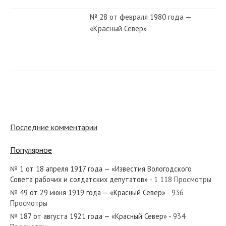
№ 28 от февраля 1980 года —
«Красный Север»
№ 237 от декабря 1955 года —
«Красный Север»
№ 151 от июня 1972 года —
«Красный Север»
Последние комментарии
Популярное
№ 197 от октября 1953 года —
«Красный Север»
№ 1 от 18 апреля 1917 года — «Известия Вологодского
Совета рабочих и солдатских депутатов»
- 1 118 Просмотры
№ 49 от 29 июня 1919 года — «Красный Север»
- 936
№ 271 от ноября 1964 года —
Просмотры
«Красный Север»
№ 187 от августа 1921 года — «Красный Север»
- 934