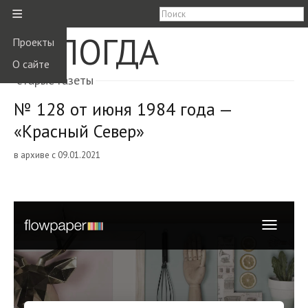
≡
ВОЛОГДА
Проекты
О сайте
старые газеты
№ 128 от июня 1984 года —
«Красный Север»
в архиве с 09.01.2021