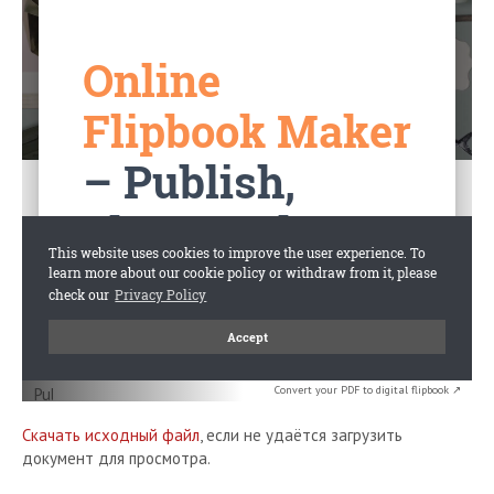
Convert your PDF to digital flipbook ↗
Скачать исходный файл
, если не удаётся загрузить
документ для просмотра.