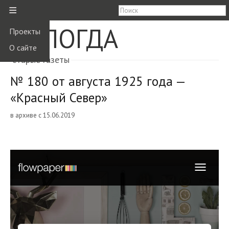
≡
ВОЛОГДА
Проекты
О сайте
старые газеты
№ 180 от августа 1925 года —
«Красный Север»
в архиве с 15.06.2019