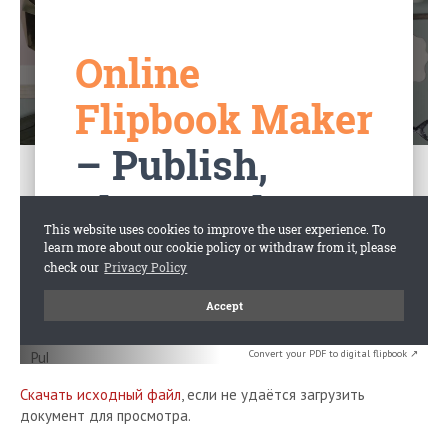
Convert your PDF to digital flipbook ↗
Скачать исходный файл
, если не удаётся загрузить
документ для просмотра.