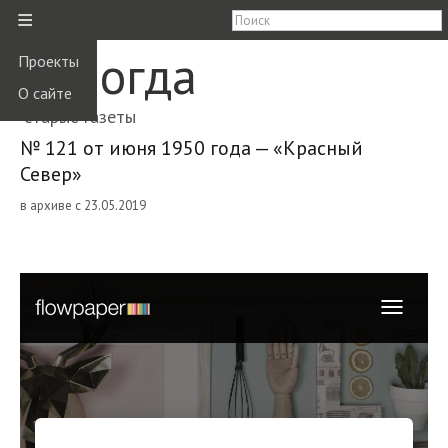
≡
Вологда
Проекты
О сайте
старые газеты
№ 121 от июня 1950 года — «Красный
Север»
в архиве с 23.05.2019