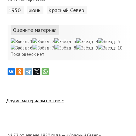
1950
июнь
Красный Cевер
Оцените материал
Пока оценок нет
Другие материалы по теме:
№ 72 от апреля 1920 года — «Красный Север»