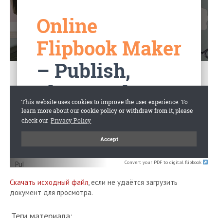
Convert your PDF to digital flipbook
Скачать исходный файл
, если не удаётся загрузить
документ для просмотра.
Теги материала: