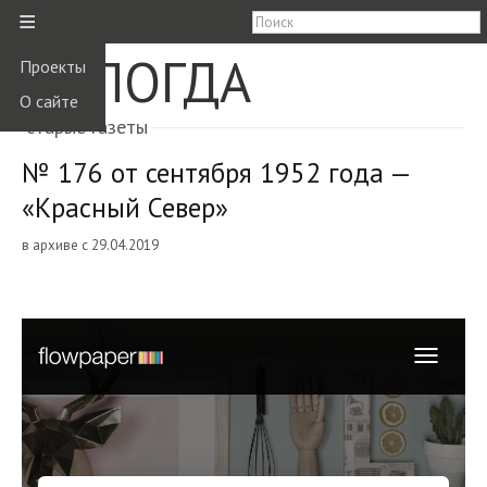
≡
ВОЛОГДА
Проекты
О сайте
старые газеты
№ 176 от сентября 1952 года —
«Красный Север»
в архиве с 29.04.2019