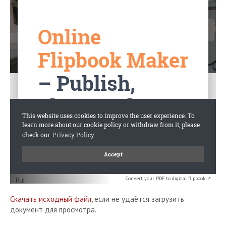
Convert your PDF to digital flipbook ↗
Скачать исходный файл
, если не удаётся загрузить
документ для просмотра.