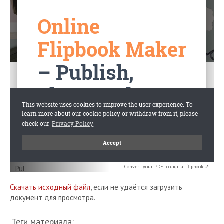
Convert your PDF to digital flipbook ↗
Скачать исходный файл
, если не удаётся загрузить
документ для просмотра.
Теги материала: