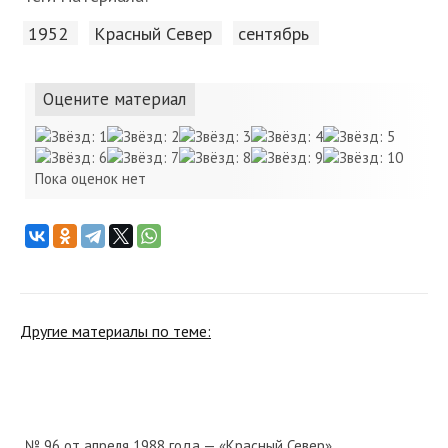
1952
Красный Cевер
сентябрь
Оцените материал
Пока оценок нет
Другие материалы по теме:
№ 96 от апреля 1988 года — «Красный Север»