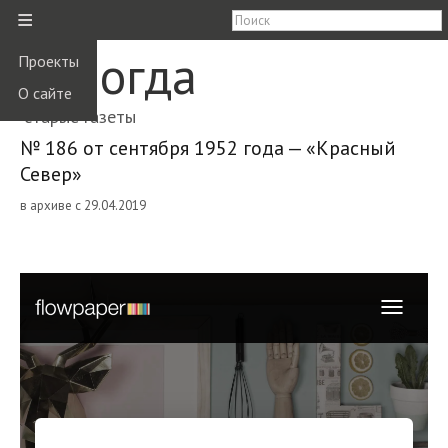
≡
Вологда
Проекты
О сайте
старые газеты
№ 186 от сентября 1952 года — «Красный
Север»
в архиве с 29.04.2019