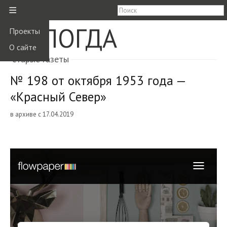
≡
ВОЛОГДА
Проекты
О сайте
старые газеты
№ 198 от октября 1953 года —
«Красный Север»
в архиве с 17.04.2019