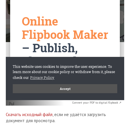
Convert your PDF to digital flipbook ↗
Скачать исходный файл
, если не удаётся загрузить
документ для просмотра.