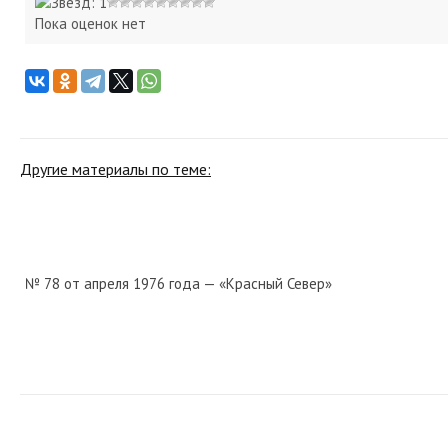
Пока оценок нет
Другие материалы по теме:
№ 78 от апреля 1976 года — «Красный Север»
№ 247 от октября 1985 года — «Красный Север»