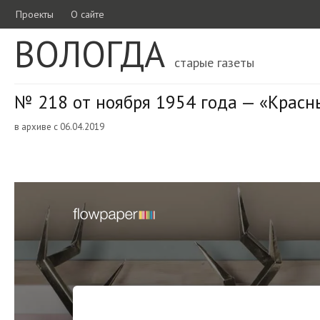
Проекты
О сайте
ВОЛОГДА
старые газеты
№ 218 от ноября 1954 года — «Красн
в архиве с 06.04.2019