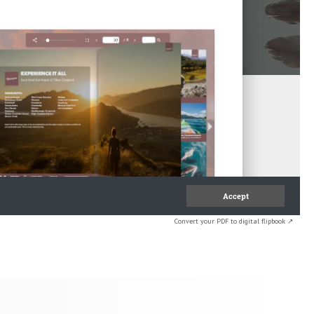
Convert your PDF to digital flipbook ↗