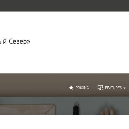
ый Север»