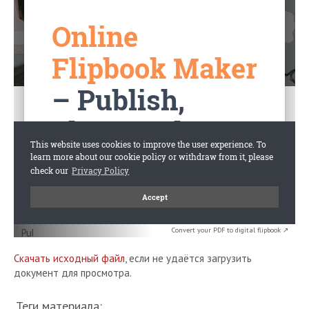
Convert your PDF to digital flipbook ↗
Скачать исходный файл
, если не удаётся загрузить
документ для просмотра.
Теги материала: