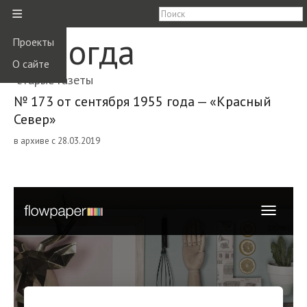
≡
Вологда
Проекты
О сайте
старые газеты
№ 173 от сентября 1955 года — «Красный
Север»
в архиве с 28.03.2019