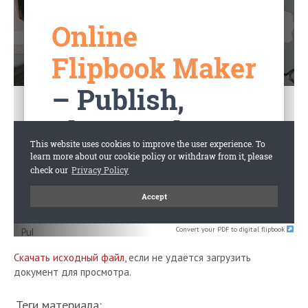
Convert your PDF to digital flipbook
Скачать исходный файл
, если не удаётся загрузить
документ для просмотра.
Теги материала: