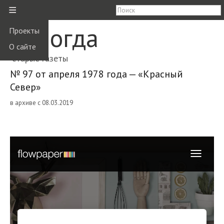
≡
Вологда
Проекты
О сайте
старые газеты
№ 97 от апреля 1978 года — «Красный
Север»
в архиве с 08.03.2019