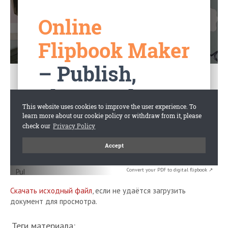
Convert your PDF to digital flipbook ↗
Скачать исходный файл
, если не удаётся загрузить
документ для просмотра.
Теги материала: