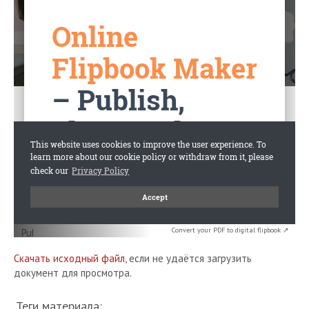
Convert your PDF to digital flipbook ↗
Скачать исходный файл
, если не удаётся загрузить
документ для просмотра.
Теги материала: