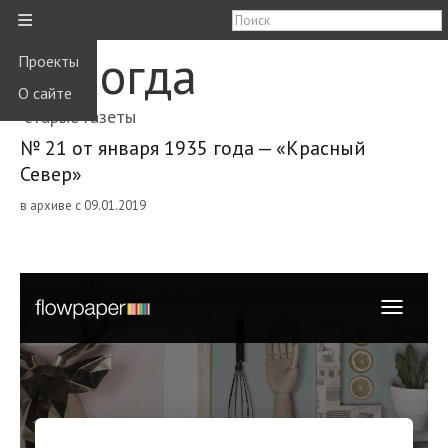
≡
Вологда
Проекты
О сайте
старые газеты
№ 21 от января 1935 года — «Красный
Север»
в архиве с 09.01.2019