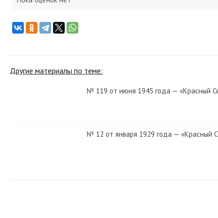
Другие материалы по теме:
№ 119 от июня 1945 года — «Красный С
№ 12 от января 1929 года — «Красный 
№ 194 от августа 1985 года — «Красный