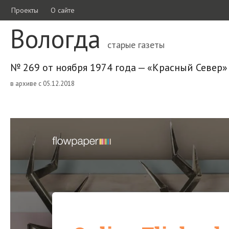
Проекты
О сайте
Вологда
старые газеты
№ 269 от ноября 1974 года — «Красный Север»
в архиве с 05.12.2018