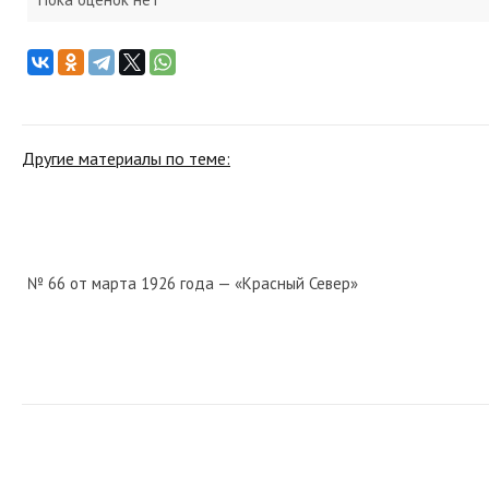
Другие материалы по теме:
№ 66 от марта 1926 года — «Красный Север»
№ 12 от января 1929 года — «Красный Север»