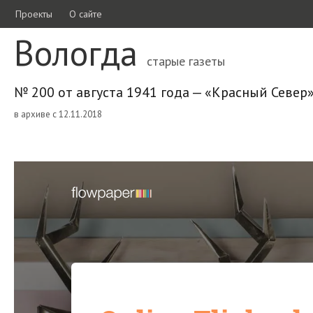
Проекты
О сайте
Вологда
старые газеты
№ 200 от августа 1941 года — «Красный Север
в архиве с 12.11.2018