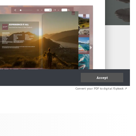
Convert your PDF to digital flipbook ↗