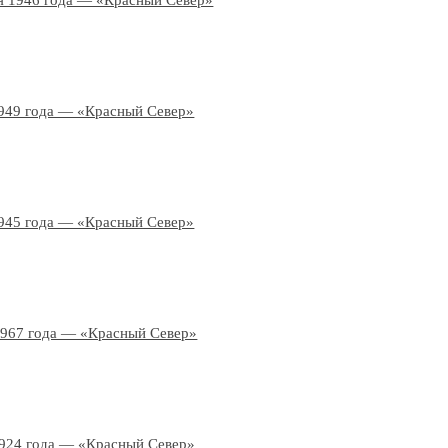
я 1946 года — «Красный Север»
949 года — «Красный Север»
945 года — «Красный Север»
1967 года — «Красный Север»
1924 года — «Красный Север»