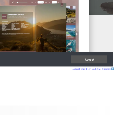
Convert your PDF to digital flipbook