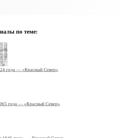
иалы по теме:
924 года — «Красный Север»
1965 года — «Красный Север»