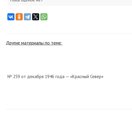
Другие материалы по теме:
№ 259 от декабря 1946 года — «Красный Север»
№ 175 от июля 1964 года — «Красный Север»