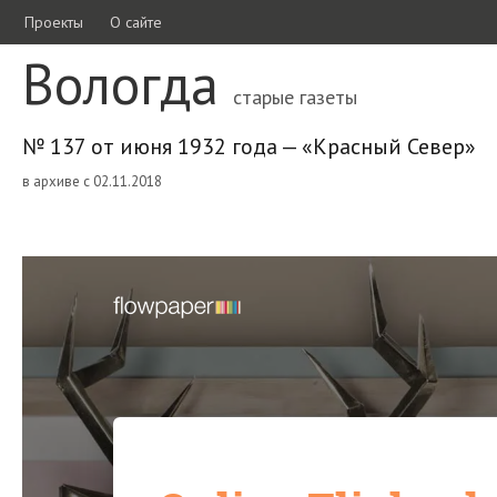
Проекты
О сайте
Вологда
старые газеты
№ 137 от июня 1932 года — «Красный Север»
в архиве с 02.11.2018