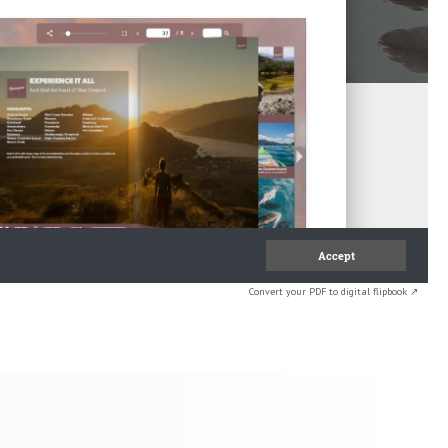
Convert your PDF to digital flipbook ↗