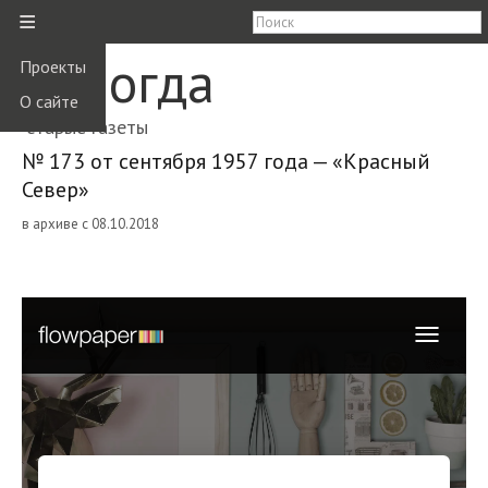
≡
Вологда
Проекты
О сайте
старые газеты
№ 173 от сентября 1957 года — «Красный
Север»
в архиве с 08.10.2018