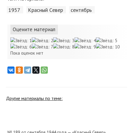
1957
Красный Cевер
сентябрь
Оцените материал
Пока оценок нет
Другие материалы по теме:
№ 189 от сентября 1944 года — «Красный Север»