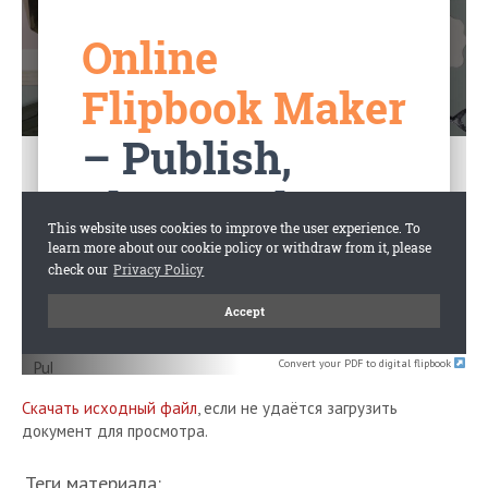
Convert your PDF to digital flipbook
Скачать исходный файл
, если не удаётся загрузить
документ для просмотра.
Теги материала: