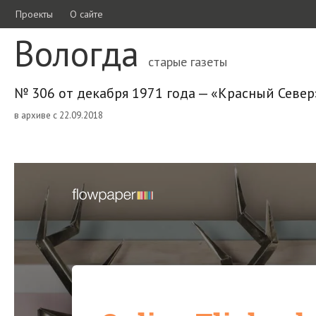
Проекты
О сайте
Вологда
старые газеты
№ 306 от декабря 1971 года — «Красный Север
в архиве с 22.09.2018