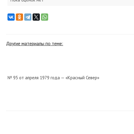
Другие материалы по теме:
№ 95 от апреля 1979 года — «Красный Север»
№ 114 от мая 1932 года — «Красный Север»