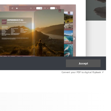
Convert your PDF to digital flipbook ↗