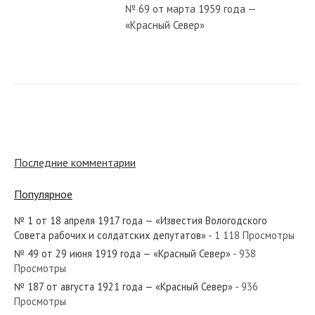
№ 69 от марта 1959 года —
«Красный Север»
№ 236 от октября 1961 года —
«Красный Север»
№ 152 от августа 1952 года —
«Красный Север»
Последние комментарии
Популярное
№ 118 от мая 1942 года — «Красный
Север»
№ 1 от 18 апреля 1917 года — «Известия Вологодского
Совета рабочих и солдатских депутатов»
- 1 118 Просмотры
№ 49 от 29 июня 1919 года — «Красный Север»
- 938
№ 143 от июня 1988 года —
Просмотры
«Красный Север»
№ 187 от августа 1921 года — «Красный Север»
- 936
Просмотры