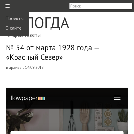
≡
ВОЛОГДА
Проекты
О сайте
старые газеты
№ 54 от марта 1928 года —
«Красный Север»
в архиве с 14.09.2018