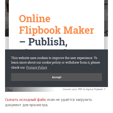
Convert your PDF to digital flipbook ↗
Скачать исходный файл
, если не удаётся загрузить
документ для просмотра.